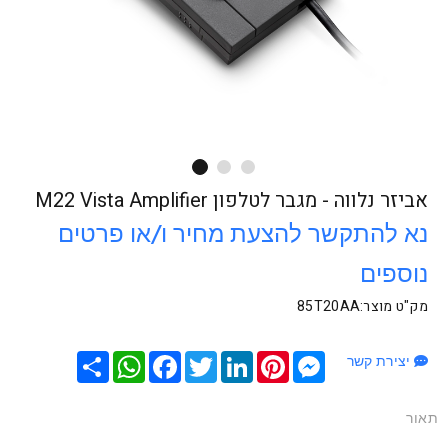
אביזר נלווה - מגבר לטלפון M22 Vista Amplifier
נא להתקשר להצעת מחיר ו/או פרטים
נוספים
מק"ט מוצר:85T20AA
Messenger
Pinterest
LinkedIn
Twitter
Facebook
שתף
WhatsApp
יצירת קשר
תאור