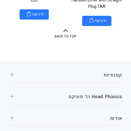
220
Handset Lifter with Straight
Plug TAA
לרכישה
לרכישה
BACK TO TOP
קטגוריות
Head Phonics הד פוניקס
אודות