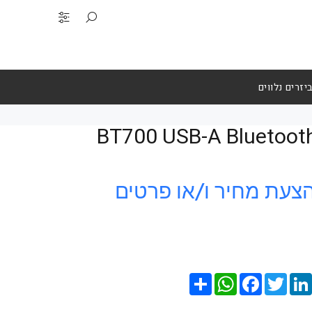
יזרים נלווים
ונגל למחשב BT700 USB-A Bluetooth
צעת מחיר ו/או פרטים
Pin
LinkedIn
Twitter
Facebook
שתף
WhatsApp