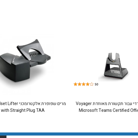
בסיס משרדי עבור תקשורת מאוחדת Voyager
מרים שפופרת אלקטרומכ
with Straight Plug TAA
Microsoft Teams Certified Offi