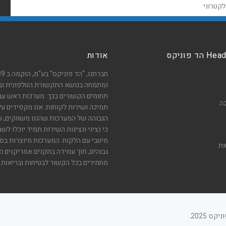
ה
ד פוניקס
אודות
חברתנו, "הד 
ומתמחה בנושא התקשורת הטלפונית ובמ
תחומים הקשורים בכך. מערכות ראש עב
ה
תמיכה ושירות לקוחות: אנו מקפידים על
הגבוהה של המערכות שהננו משווקים, ע
כי נציגי ונציגות השירות תמיד יוכלו לש
מיטבי עם הלקוח. המערכות מיוצרות בס
ות
גבוהים, תוך עמידה בתקנים אמריקנים ו
מחמירים בכל הקשור לבטיחות ובריאות.