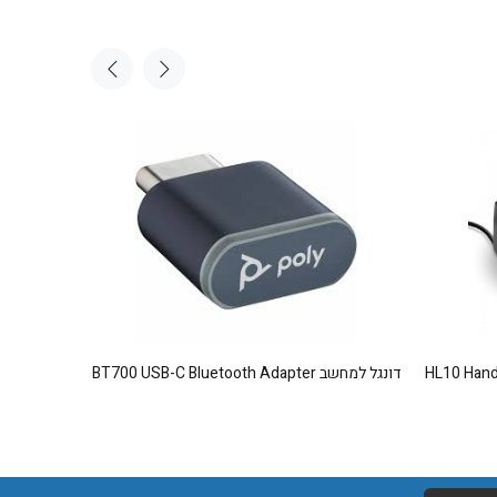
ני HL10 Handset Lifter
דונגל למחשב BT700 USB-C Bluetooth Adapter
אביזר נ